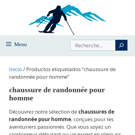
Saltar
al
contenido
Buscar
Menu
Inicio
/ Productos etiquetados “chaussure de
randonnée pour homme”
chaussure de randonnée pour
homme
Découvrez notre sélection de
chaussures de
randonnée pour homme
, conçues pour les
aventuriers passionnés. Que vous soyez un
randonneur débutant ou un expert en plein air,