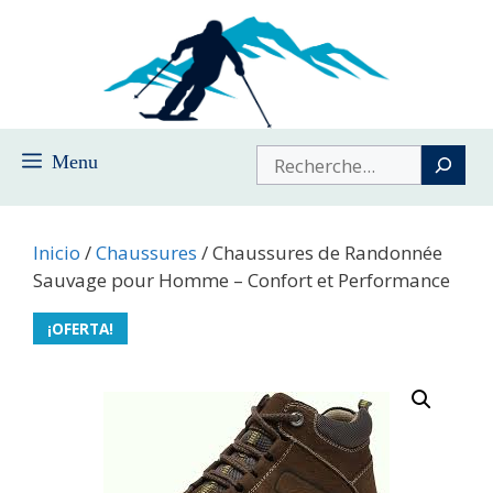
Saltar
al
contenido
Buscar
Menu
Inicio
/
Chaussures
/ Chaussures de Randonnée
Sauvage pour Homme – Confort et Performance
¡OFERTA!