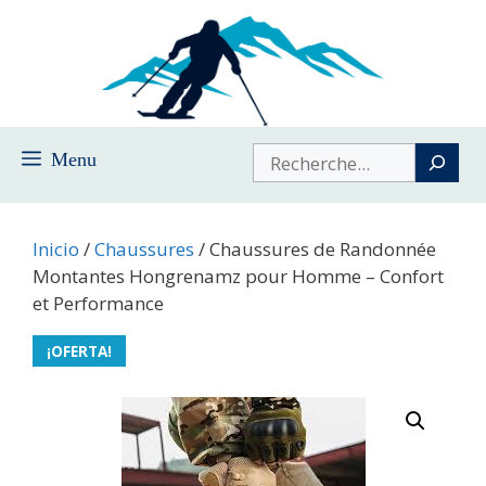
Saltar
al
contenido
Buscar
Menu
Inicio
/
Chaussures
/ Chaussures de Randonnée
Montantes Hongrenamz pour Homme – Confort
et Performance
¡OFERTA!