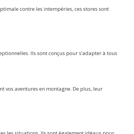
ptimale contre les intempéries, ces stores sont
eptionnelles. Ils sont conçus pour s’adapter à tous
nt vos aventures en montagne. De plus, leur
es les situations. Ils sont également idéaux pour