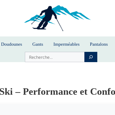
Doudounes
Gants
Imperméables
Pantalons
Buscar
 Ski – Performance et Confo