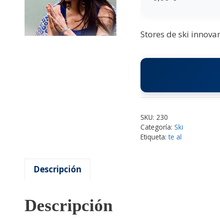
Stores de ski innova
SKU:
230
Categoría:
Ski
Etiqueta:
te al
Descripción
Descripción