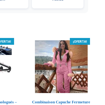
OFERTA!
¡OFERTA!
ologués –
Combinaison Capuche Fermeture