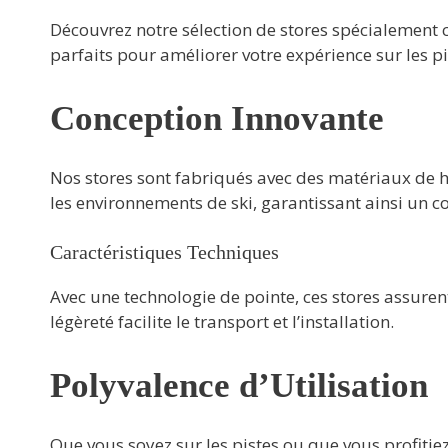
Découvrez notre sélection de stores spécialement c
parfaits pour améliorer votre expérience sur les pi
Conception Innovante
Nos stores sont fabriqués avec des matériaux de ha
les environnements de ski, garantissant ainsi un 
Caractéristiques Techniques
Avec une technologie de pointe, ces stores assure
légèreté facilite le transport et l’installation.
Polyvalence d’Utilisation
Que vous soyez sur les pistes ou que vous profitie