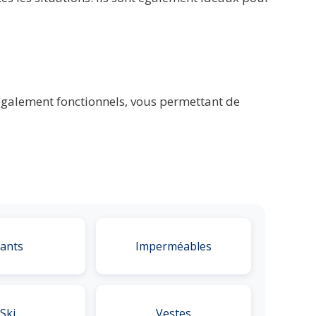
s également fonctionnels, vous permettant de
ants
Imperméables
Ski
Vestes