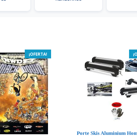
¡OFERTA!
¡
Porte Skis Aluminium Hom