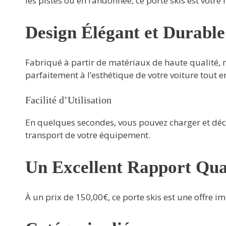
les pistes ou en randonnée, ce porte skis est votre m
Design Élégant et Durable
Fabriqué à partir de matériaux de haute qualité, 
parfaitement à l’esthétique de votre voiture tout e
Facilité d’Utilisation
En quelques secondes, vous pouvez charger et déch
transport de votre équipement.
Un Excellent Rapport Qua
À un prix de 150,00€, ce porte skis est une offre i