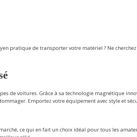
en pratique de transporter votre matériel ? Ne cherchez 
sé
ypes de voitures. Grâce à sa technologie magnétique innov
endommager. Emportez votre équipement avec style et sécu
marché, ce qui en fait un choix idéal pour tous les amate