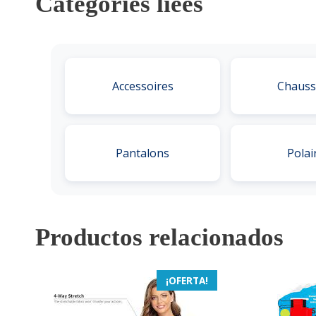
Catégories liées
Accessoires
Chauss
Pantalons
Polai
Productos relacionados
¡OFERTA!