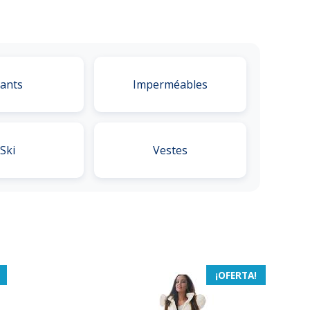
ants
Imperméables
Ski
Vestes
¡OFERTA!