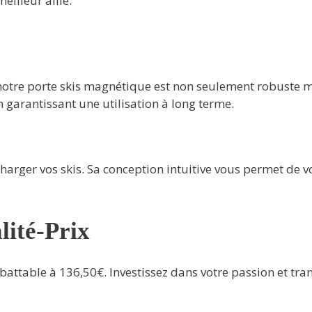
eilleur allié.
notre porte skis magnétique est non seulement robuste m
n garantissant une utilisation à long terme.
arger vos skis. Sa conception intuitive vous permet de vo
lité-Prix
mbattable à 136,50€. Investissez dans votre passion et tran