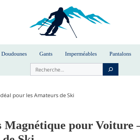
Doudounes
Gants
Imperméables
Pantalons
Buscar
Idéal pour les Amateurs de Ski
s Magnétique pour Voiture –
 de Ski