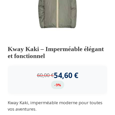
Kway Kaki – Imperméable élégant
et fonctionnel
54,60
€
60,00
€
-9%
Kway Kaki, imperméable moderne pour toutes
vos aventures.