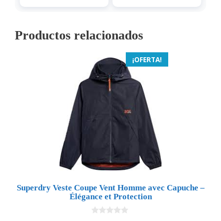
Productos relacionados
¡OFERTA!
Superdry Veste Coupe Vent Homme avec Capuche –
Élégance et Protection
0