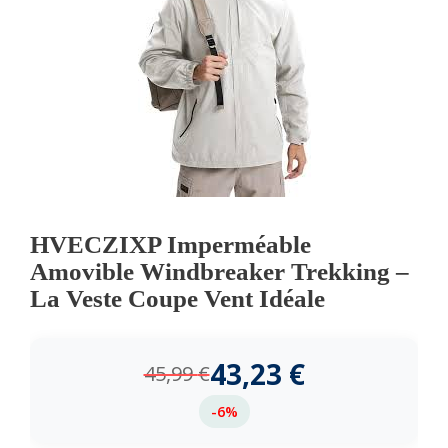
HVECZIXP Imperméable
Amovible Windbreaker Trekking –
La Veste Coupe Vent Idéale
43,23
€
45,99
€
-6%