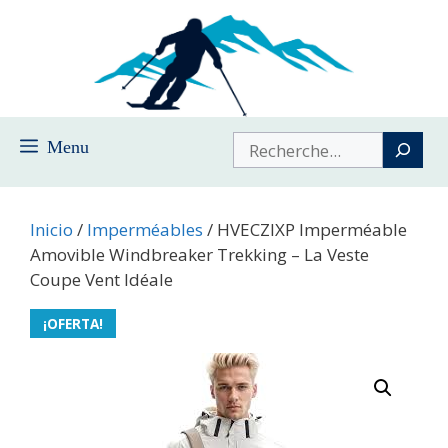
Saltar
al
contenido
Buscar
Menu
Inicio
/
Imperméables
/ HVECZIXP Imperméable
Amovible Windbreaker Trekking – La Veste
Coupe Vent Idéale
¡OFERTA!