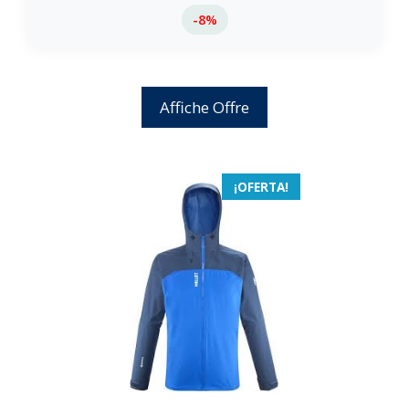
-8%
Affiche Offre
¡OFERTA!