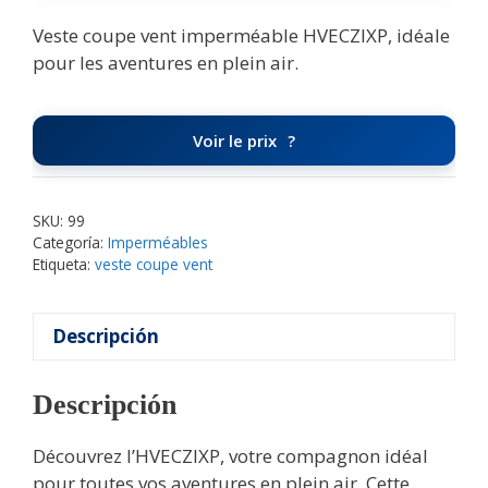
Veste coupe vent imperméable HVECZIXP, idéale
pour les aventures en plein air.
Voir le prix
SKU:
99
Categoría:
Imperméables
Etiqueta:
veste coupe vent
Descripción
Descripción
Découvrez l’HVECZIXP, votre compagnon idéal
pour toutes vos aventures en plein air. Cette