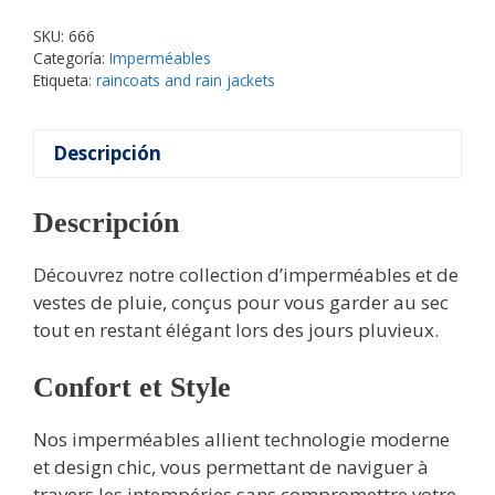
SKU:
666
Categoría:
Imperméables
Etiqueta:
raincoats and rain jackets
Descripción
Descripción
Découvrez notre collection d’imperméables et de
vestes de pluie, conçus pour vous garder au sec
tout en restant élégant lors des jours pluvieux.
Confort et Style
Nos imperméables allient technologie moderne
et design chic, vous permettant de naviguer à
travers les intempéries sans compromettre votre