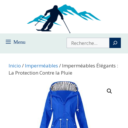
Saltar
al
contenido
Buscar
Menu
Inicio
/
Imperméables
/ Imperméables Élégants :
La Protection Contre la Pluie