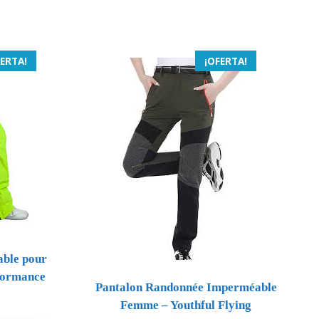
FERTA!
¡OFERTA!
able pour
formance
Pantalon Randonnée Imperméable
Femme – Youthful Flying