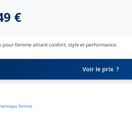
,49
€
pour femme alliant confort, style et performance.
Voir le prix
thermique femme