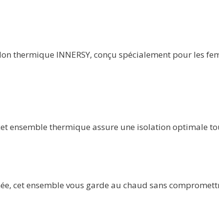
alon thermique INNERSY, conçu spécialement pour les fem
et ensemble thermique assure une isolation optimale tout 
nnée, cet ensemble vous garde au chaud sans compromett