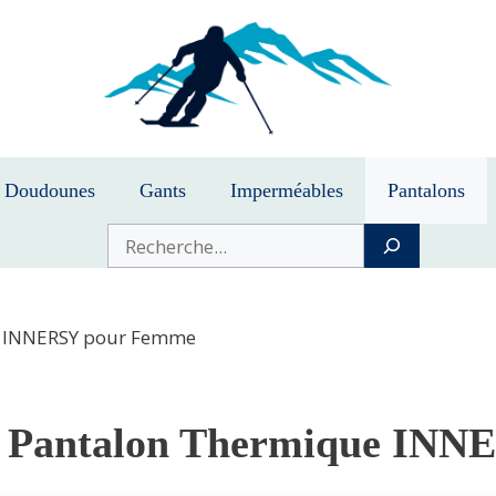
Doudounes
Gants
Imperméables
Pantalons
Buscar
e INNERSY pour Femme
 Pantalon Thermique INN