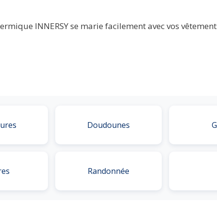
ermique INNERSY se marie facilement avec vos vêtements d
ures
Doudounes
G
res
Randonnée