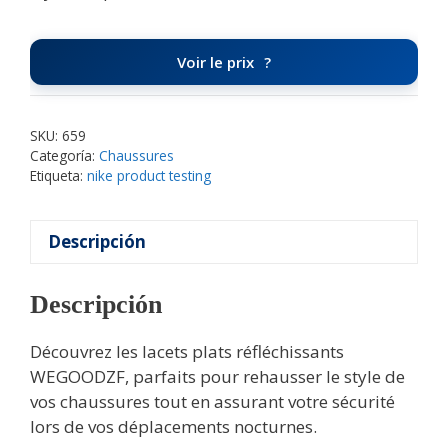
Voir le prix
SKU:
659
Categoría:
Chaussures
Etiqueta:
nike product testing
Descripción
Descripción
Découvrez les lacets plats réfléchissants
WEGOODZF, parfaits pour rehausser le style de
vos chaussures tout en assurant votre sécurité
lors de vos déplacements nocturnes.