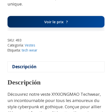
unique.
Voir le prix
SKU:
493
Categoría:
Vestes
Etiqueta:
tech wear
Descripción
Descripción
Découvrez notre veste XYXIONGMAO Techwear,
un incontournable pour tous les amoureux du
style cyberpunk et gothique. Conçue pour allier