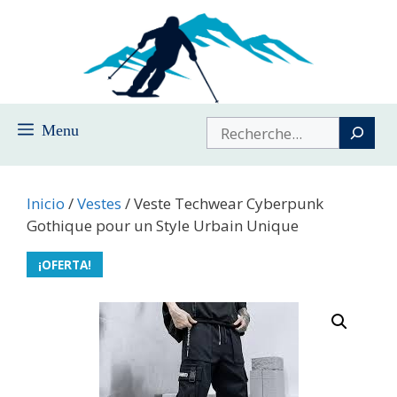
Saltar
al
contenido
Buscar
Menu
Inicio
/
Vestes
/ Veste Techwear Cyberpunk
Gothique pour un Style Urbain Unique
¡OFERTA!