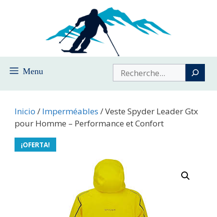
Saltar
al
contenido
Buscar
Menu
Inicio
/
Imperméables
/ Veste Spyder Leader Gtx
pour Homme – Performance et Confort
¡OFERTA!