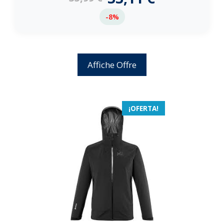
-8%
Affiche Offre
¡OFERTA!