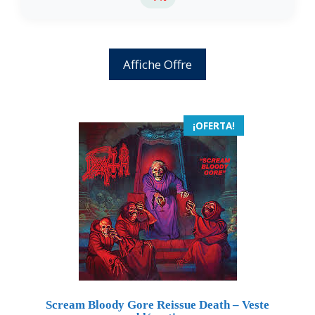
Affiche Offre
¡OFERTA!
Scream Bloody Gore Reissue Death – Veste