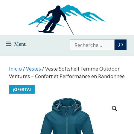
Saltar
al
contenido
Buscar
Menu
Inicio
/
Vestes
/ Veste Softshell Femme Outdoor
Ventures – Confort et Performance en Randonnée
¡OFERTA!