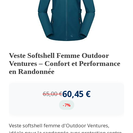
Veste Softshell Femme Outdoor
Ventures – Confort et Performance
en Randonnée
60,45
€
65,00
€
-7%
Veste softshell femme d'Outdoor Ventures,
idéale pour la randonnée avec protection contre