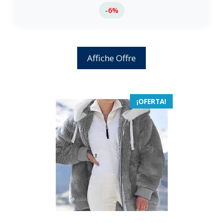
-6%
Affiche Offre
¡OFERTA!