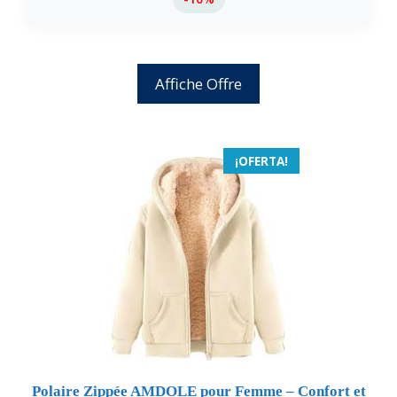
Affiche Offre
¡OFERTA!
Polaire Zippée AMDOLE pour Femme – Confort et