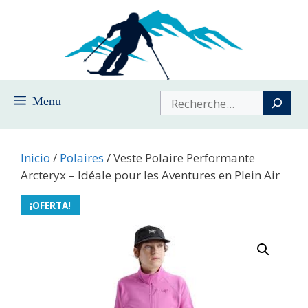
Saltar
al
contenido
Buscar
Menu
Inicio
/
Polaires
/ Veste Polaire Performante
Arcteryx – Idéale pour les Aventures en Plein Air
¡OFERTA!