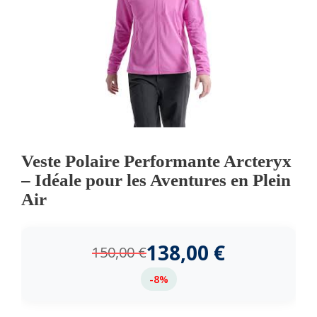
Veste Polaire Performante Arcteryx
– Idéale pour les Aventures en Plein
Air
138,00
€
150,00
€
-8%