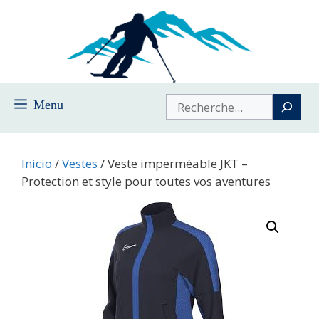
Saltar
al
contenido
Buscar
Menu
Inicio
/
Vestes
/ Veste imperméable JKT –
Protection et style pour toutes vos aventures