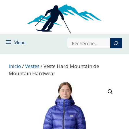
Saltar
al
contenido
Buscar
Menu
Inicio
/
Vestes
/ Veste Hard Mountain de
Mountain Hardwear