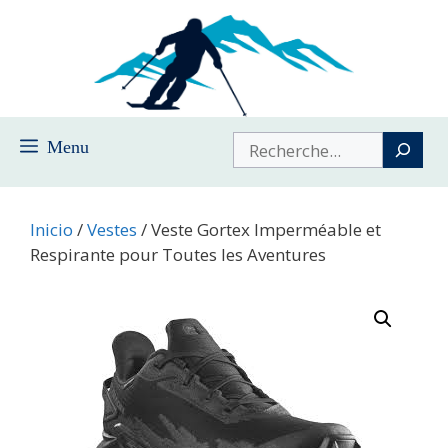
Saltar
al
contenido
Buscar
Menu
Inicio
/
Vestes
/ Veste Gortex Imperméable et
Respirante pour Toutes les Aventures