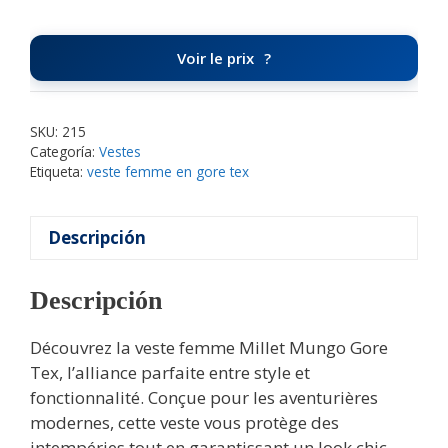
Voir le prix
SKU:
215
Categoría:
Vestes
Etiqueta:
veste femme en gore tex
Descripción
Descripción
Découvrez la veste femme Millet Mungo Gore
Tex, l’alliance parfaite entre style et
fonctionnalité. Conçue pour les aventurières
modernes, cette veste vous protège des
intempéries tout en garantissant un look chic