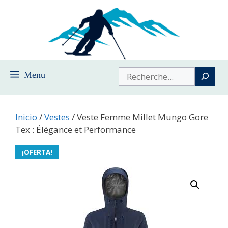
Saltar
al
contenido
Buscar
Menu
Inicio
/
Vestes
/ Veste Femme Millet Mungo Gore
Tex : Élégance et Performance
¡OFERTA!