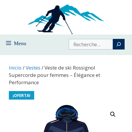
Saltar
al
contenido
Buscar
Menu
Inicio
/
Vestes
/ Veste de ski Rossignol
Supercorde pour femmes – Élégance et
Performance
¡OFERTA!