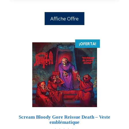
Affiche Offre
¡OFERTA!
Scream Bloody Gore Reissue Death – Veste
emblématique