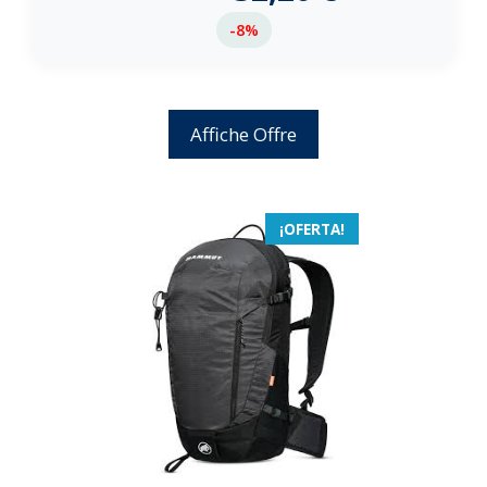
-8%
Affiche Offre
¡OFERTA!