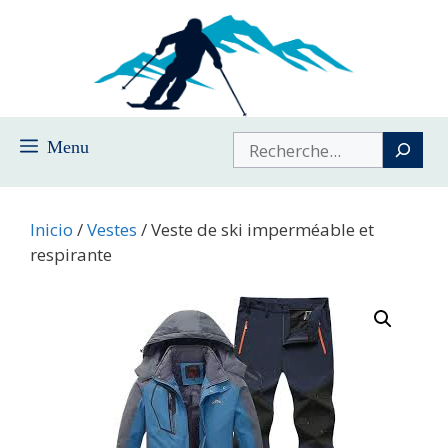
Saltar
al
contenido
Buscar
Menu
Inicio
/
Vestes
/ Veste de ski imperméable et
respirante