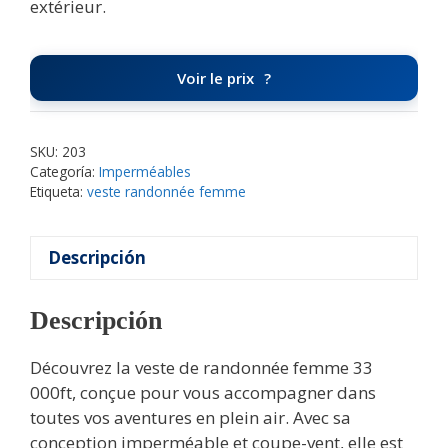
extérieur.
Voir le prix
SKU:
203
Categoría:
Imperméables
Etiqueta:
veste randonnée femme
Descripción
Descripción
Découvrez la veste de randonnée femme 33
000ft, conçue pour vous accompagner dans
toutes vos aventures en plein air. Avec sa
conception imperméable et coupe-vent, elle est