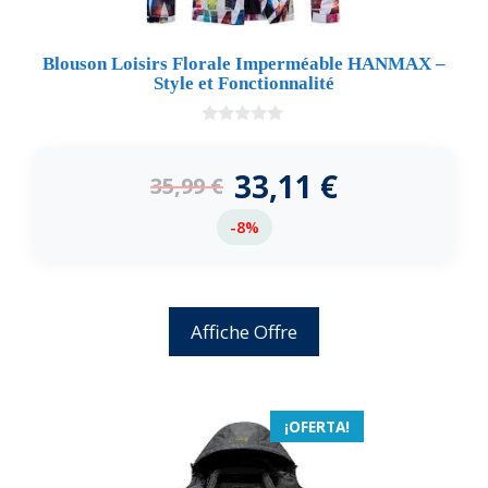
Blouson Loisirs Florale Imperméable HANMAX –
Style et Fonctionnalité
0
d
e
33,11
€
35,99
€
5
-8%
Affiche Offre
¡OFERTA!