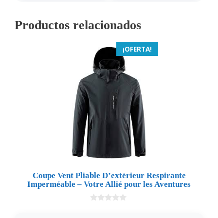
Productos relacionados
¡OFERTA!
Coupe Vent Pliable D’extérieur Respirante
Imperméable – Votre Allié pour les Aventures
0
d