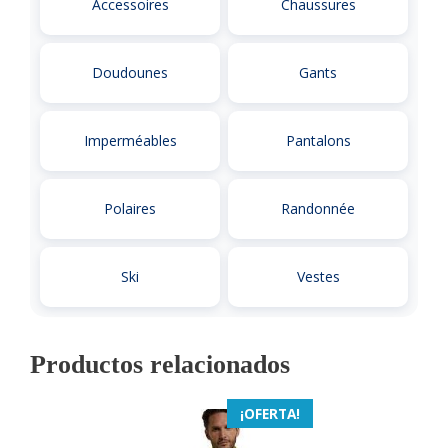
Accessoires
Chaussures
Doudounes
Gants
Imperméables
Pantalons
Polaires
Randonnée
Ski
Vestes
Productos relacionados
¡OFERTA!