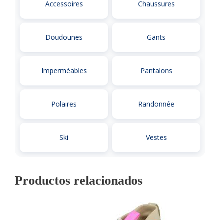
Accessoires
Chaussures
Doudounes
Gants
Imperméables
Pantalons
Polaires
Randonnée
Ski
Vestes
Productos relacionados