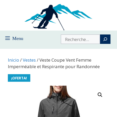
Saltar
al
contenido
Buscar
Menu
Inicio
/
Vestes
/ Veste Coupe Vent Femme
Imperméable et Respirante pour Randonnée
¡OFERTA!