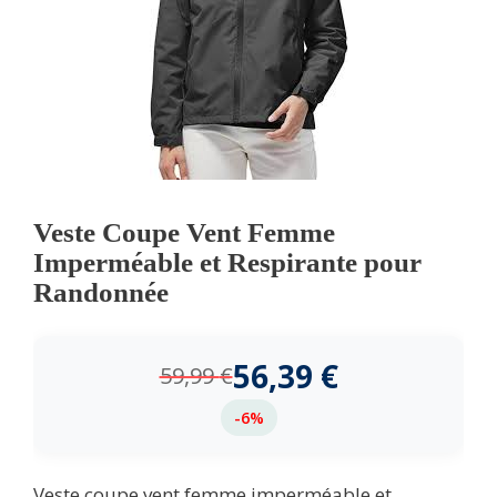
Veste Coupe Vent Femme
Imperméable et Respirante pour
Randonnée
56,39
€
59,99
€
-6%
Veste coupe vent femme imperméable et