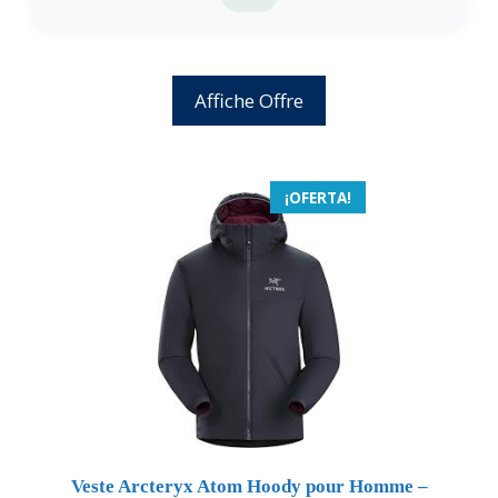
Affiche Offre
¡OFERTA!
Veste Arcteryx Atom Hoody pour Homme –