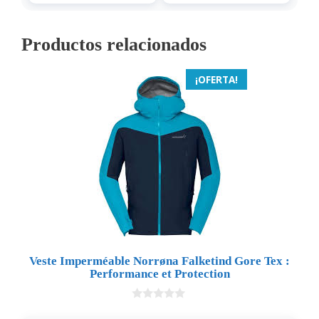
Productos relacionados
¡OFERTA!
Veste Imperméable Norrøna Falketind Gore Tex :
Performance et Protection
0
d