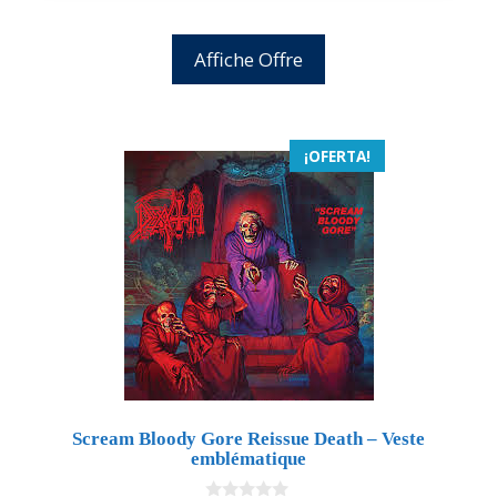
Affiche Offre
¡OFERTA!
Scream Bloody Gore Reissue Death – Veste
emblématique