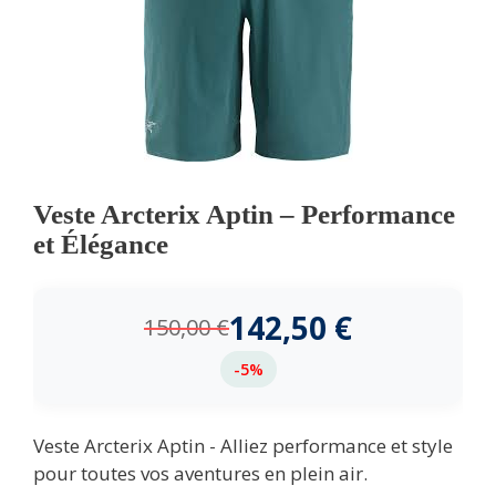
Veste Arcterix Aptin – Performance
et Élégance
142,50
€
150,00
€
-5%
Veste Arcterix Aptin - Alliez performance et style
pour toutes vos aventures en plein air.