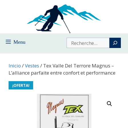
Saltar
al
contenido
Buscar
Menu
Inicio
/
Vestes
/ Tex Valle Del Terrore Magnus –
L’alliance parfaite entre confort et performance
¡OFERTA!