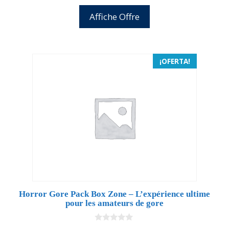
Affiche Offre
¡OFERTA!
Horror Gore Pack Box Zone – L’expérience ultime
pour les amateurs de gore
0