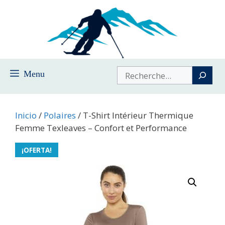
Saltar
al
contenido
Buscar
Menu
Inicio
/
Polaires
/ T-Shirt Intérieur Thermique
Femme Texleaves – Confort et Performance
¡OFERTA!