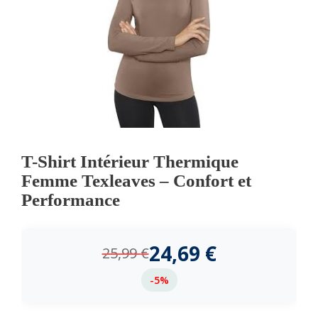
T-Shirt Intérieur Thermique
Femme Texleaves – Confort et
Performance
24,69
€
25,99
€
-5%