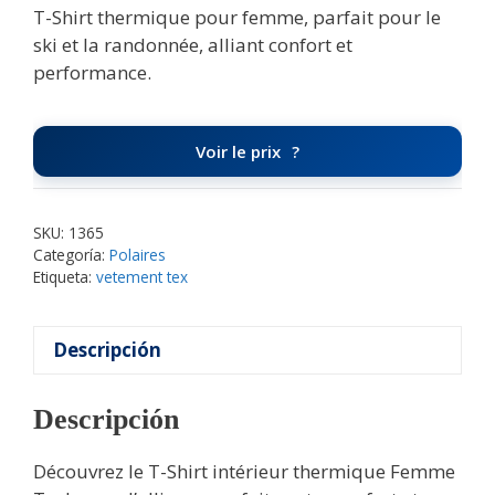
T-Shirt thermique pour femme, parfait pour le
ski et la randonnée, alliant confort et
performance.
Voir le prix
SKU:
1365
Categoría:
Polaires
Etiqueta:
vetement tex
Descripción
Descripción
Découvrez le T-Shirt intérieur thermique Femme