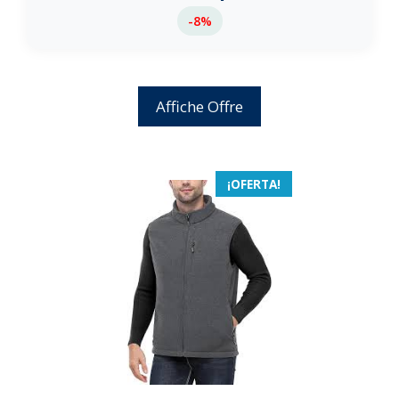
-8%
Affiche Offre
¡OFERTA!