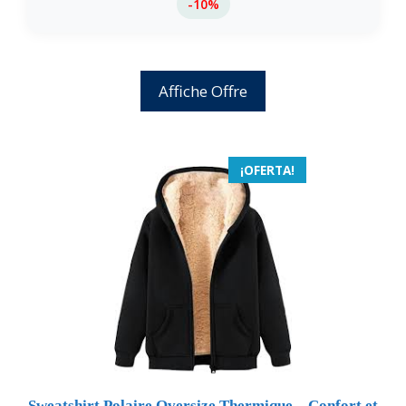
-10%
Affiche Offre
¡OFERTA!
Sweatshirt Polaire Oversize Thermique – Confort et