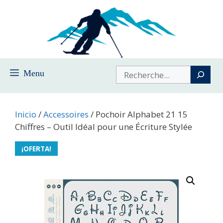
Saltar
al
contenido
Buscar
Menu
Inicio
/
Accessoires
/ Pochoir Alphabet 21 15
Chiffres – Outil Idéal pour une Écriture Stylée
¡OFERTA!