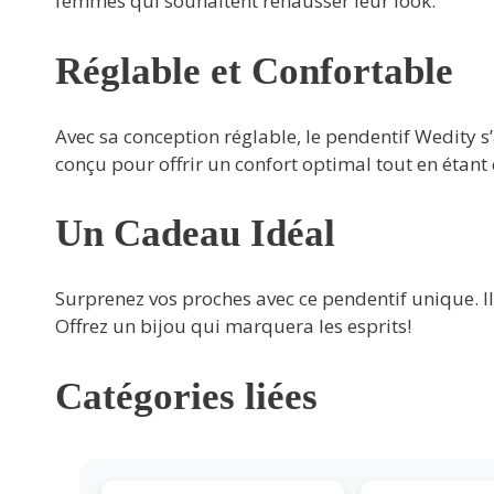
femmes qui souhaitent rehausser leur look.
Réglable et Confortable
Avec sa conception réglable, le pendentif Wedity s’a
conçu pour offrir un confort optimal tout en étant 
Un Cadeau Idéal
Surprenez vos proches avec ce pendentif unique. Il
Offrez un bijou qui marquera les esprits!
Catégories liées