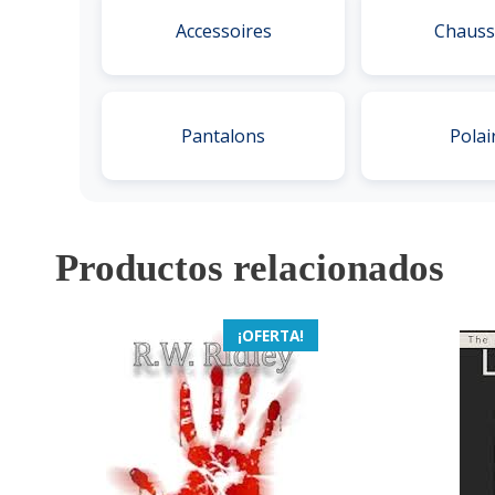
Accessoires
Chauss
Pantalons
Polai
Productos relacionados
¡OFERTA!