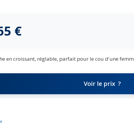
,65
€
e en croissant, réglable, parfait pour le cou d'une femm
Voir le prix
me