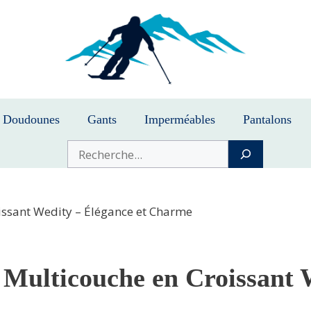
Doudounes
Gants
Imperméables
Pantalons
Buscar
issant Wedity – Élégance et Charme
 Multicouche en Croissant 