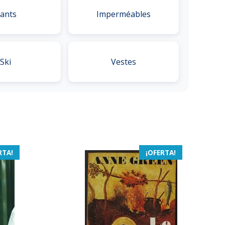
ants
Imperméables
Ski
Vestes
RTA!
¡OFERTA!