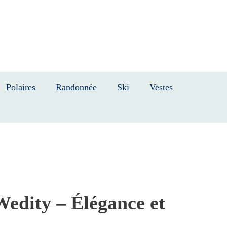
Polaires
Randonnée
Ski
Vestes
Wedity – Élégance et