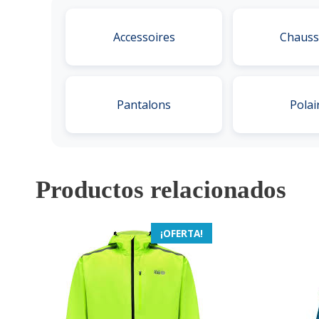
Accessoires
Chauss
Pantalons
Polai
Productos relacionados
¡OFERTA!