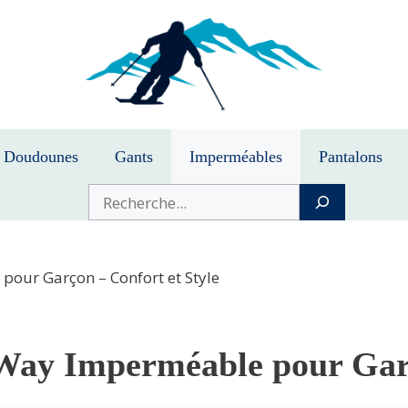
Doudounes
Gants
Imperméables
Pantalons
Buscar
our Garçon – Confort et Style
Way Imperméable pour Garç