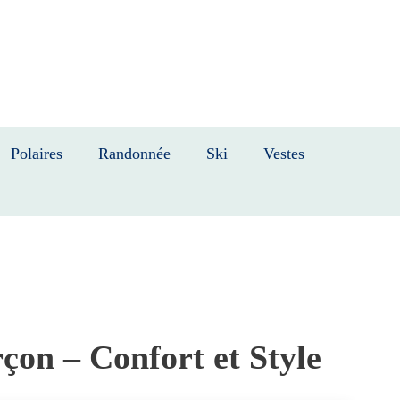
Polaires
Randonnée
Ski
Vestes
on – Confort et Style