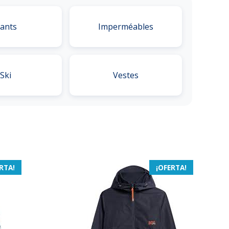
ants
Imperméables
Ski
Vestes
RTA!
¡OFERTA!