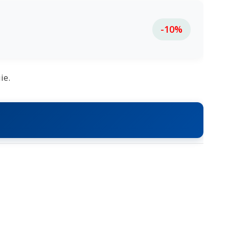
-10%
ie.