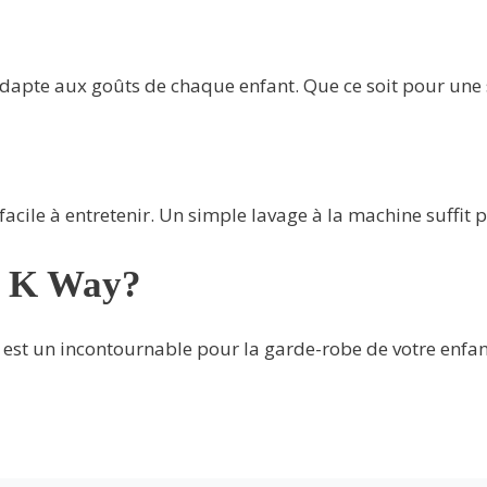
dapte aux goûts de chaque enfant. Que ce soit pour une so
facile à entretenir. Un simple lavage à la machine suffi
a K Way?
a est un incontournable pour la garde-robe de votre enfan