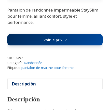
Pantalon de randonnée imperméable StaySlim
pour femme, alliant confort, style et
performance.
Voir le prix
SKU:
2492
Categoría:
Randonnée
Etiqueta:
pantalon de marche pour femme
Descripción
Descripción