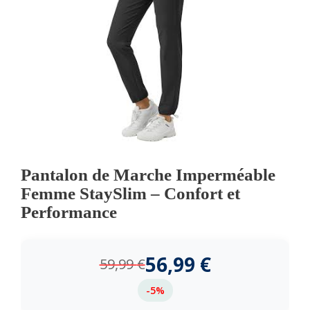
Pantalon de Marche Imperméable
Femme StaySlim – Confort et
Performance
56,99
€
59,99
€
-5%