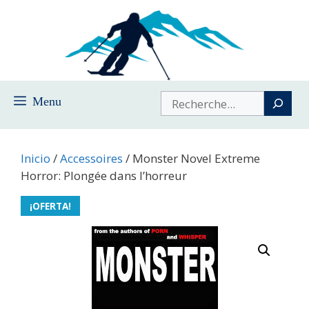
Saltar
al
contenido
Buscar
Menu
Inicio
/
Accessoires
/ Monster Novel Extreme
Horror: Plongée dans l’horreur
¡OFERTA!