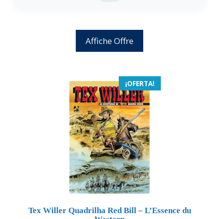
Affiche Offre
¡OFERTA!
Tex Willer Quadrilha Red Bill – L’Essence du