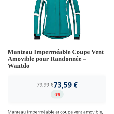
Manteau Imperméable Coupe Vent
Amovible pour Randonnée –
Wantdo
73,59
€
79,99
€
-8%
Manteau imperméable et coupe vent amovible,