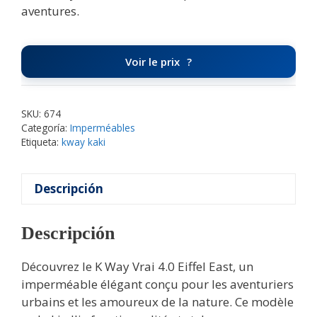
aventures.
Voir le prix
SKU:
674
Categoría:
Imperméables
Etiqueta:
kway kaki
Descripción
Descripción
Découvrez le K Way Vrai 4.0 Eiffel East, un
imperméable élégant conçu pour les aventuriers
urbains et les amoureux de la nature. Ce modèle