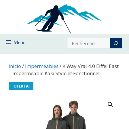
Saltar
al
contenido
Buscar
Menu
Inicio
/
Imperméables
/ K Way Vrai 4.0 Eiffel East
– Imperméable Kaki Stylé et Fonctionnel
¡OFERTA!