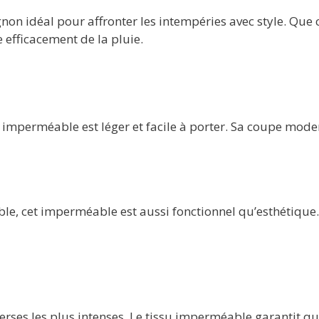
n idéal pour affronter les intempéries avec style. Que 
efficacement de la pluie.
imperméable est léger et facile à porter. Sa coupe moder
le, cet imperméable est aussi fonctionnel qu’esthétique. 
rses les plus intenses. Le tissu imperméable garantit que