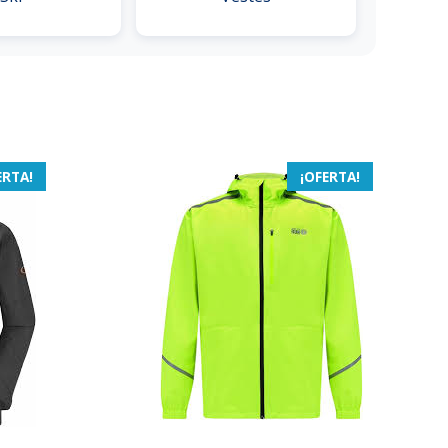
ERTA!
¡OFERTA!