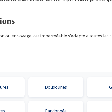
sions
ion ou en voyage, cet imperméable s’adapte à toutes les s
ures
Doudounes
G
res
Randonnée