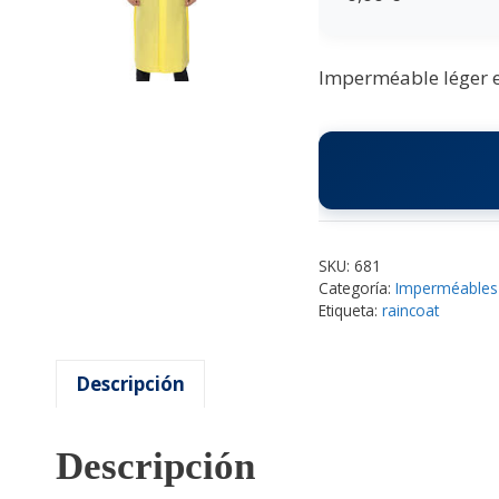
Imperméable léger et
SKU:
681
Categoría:
Imperméables
Etiqueta:
raincoat
Descripción
Descripción