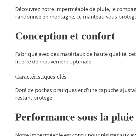
Découvrez notre imperméable de pluie, le compagno
randonnée en montagne, ce manteau vous protège 
Conception et confort
Fabriqué avec des matériaux de haute qualité, cet 
liberté de mouvement optimale.
Caractéristiques clés
Doté de poches pratiques et d’une capuche ajustab
restant protégé.
Performance sous la pluie
Notre imperméable est conçu pour résister aux ave