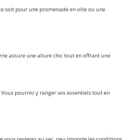
ce soit pour une promenade en ville ou une
ne assure une allure chic tout en offrant une
Vous pourrez y ranger vos essentiels tout en
 vous resterez au sec, peu importe les conditions