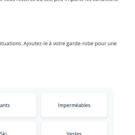
ituations. Ajoutez-le à votre garde-robe pour une
ants
Imperméables
Ski
Vestes