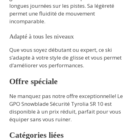
longues journées sur les pistes. Sa légèreté
permet une fluidité de mouvement
incomparable.
Adapté à tous les niveaux
Que vous soyez débutant ou expert, ce ski
s’adapte à votre style de glisse et vous permet
d’améliorer vos performances.
Offre spéciale
Ne manquez pas notre offre exceptionnelle! Le
GPO Snowblade Sécurité Tyrolia SR 10 est
disponible à un prix réduit, parfait pour vous
équiper sans vous ruiner.
Catégories liées