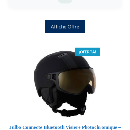
Affiche Offre
¡OFERTA!
Julbo Connecté Bluetooth Visière Photochromique –