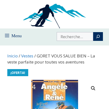
Saltar
al
contenido
Buscar
Menu
Inicio
/
Vestes
/ GORET VOUS SALUE BIEN – La
veste parfaite pour toutes vos aventures
¡OFERTA!