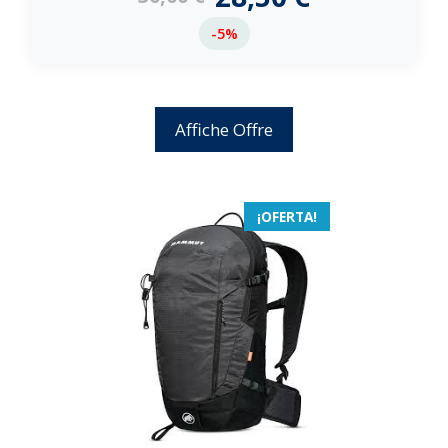
-5%
Affiche Offre
¡OFERTA!