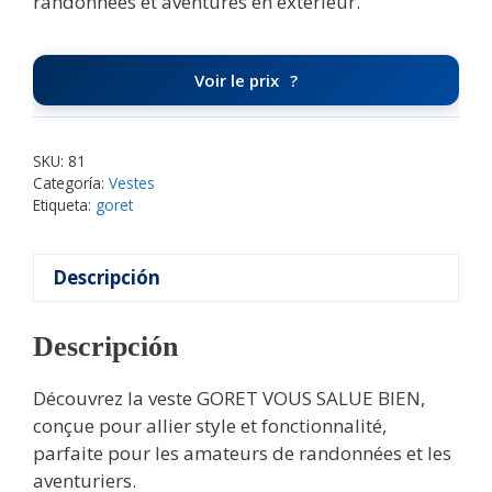
randonnées et aventures en extérieur.
Voir le prix
SKU:
81
Categoría:
Vestes
Etiqueta:
goret
Descripción
Descripción
Découvrez la veste GORET VOUS SALUE BIEN,
conçue pour allier style et fonctionnalité,
parfaite pour les amateurs de randonnées et les
aventuriers.