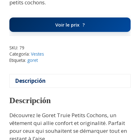
petits cochons.
Voir le prix
SKU:
79
Categoría:
Vestes
Etiqueta:
goret
Descripción
Descripción
Découvrez le Goret Truie Petits Cochons, un
vêtement qui allie confort et originalité. Parfait
pour ceux qui souhaitent se démarquer tout en
restant à l’aise.