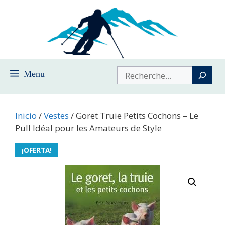
Saltar
al
contenido
Buscar
Menu
Inicio
/
Vestes
/ Goret Truie Petits Cochons – Le
Pull Idéal pour les Amateurs de Style
¡OFERTA!