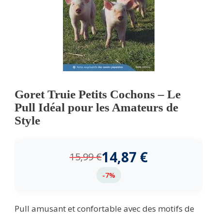
Goret Truie Petits Cochons – Le
Pull Idéal pour les Amateurs de
Style
14,87
€
15,99
€
-7%
Pull amusant et confortable avec des motifs de