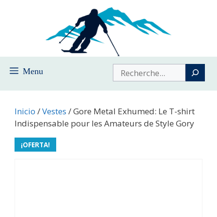
Saltar
al
contenido
Buscar
Menu
Inicio
/
Vestes
/ Gore Metal Exhumed: Le T-shirt
Indispensable pour les Amateurs de Style Gory
¡OFERTA!