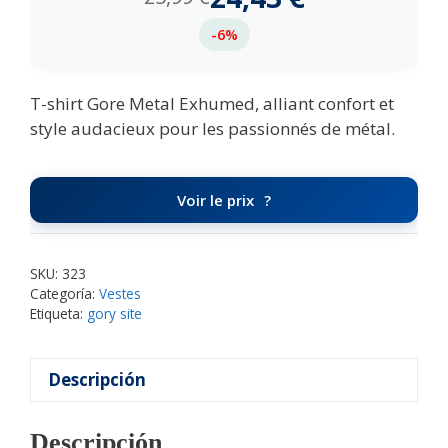
-6%
T-shirt Gore Metal Exhumed, alliant confort et
style audacieux pour les passionnés de métal.
Voir le prix
SKU:
323
Categoría:
Vestes
Etiqueta:
gory site
Descripción
Descripción