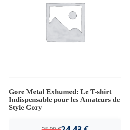
Gore Metal Exhumed: Le T-shirt
Indispensable pour les Amateurs de
Style Gory
24,43
€
25,99
€