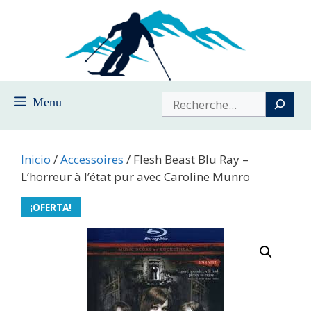
Saltar
al
contenido
Buscar
Menu
Inicio
/
Accessoires
/ Flesh Beast Blu Ray –
L’horreur à l’état pur avec Caroline Munro
¡OFERTA!