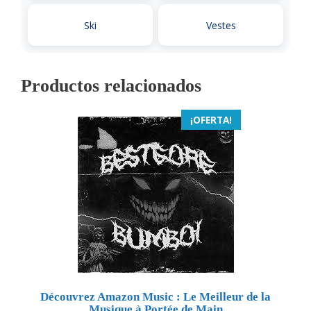
Ski
Vestes
Productos relacionados
¡OFERTA!
Découvrez Amazon Music : Le Meilleur de la
Musique à Portée de Main