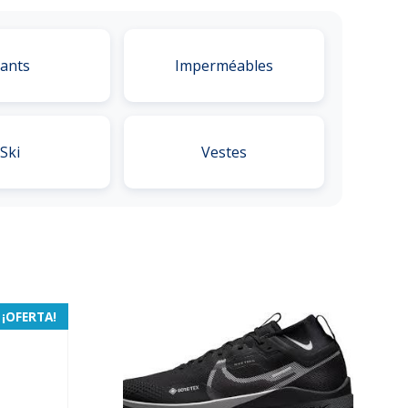
ants
Imperméables
Ski
Vestes
¡OFERTA!