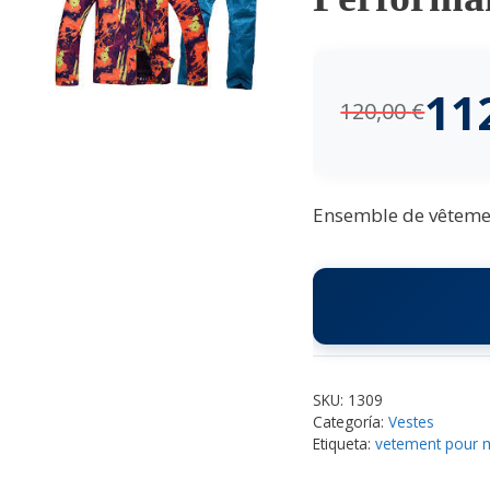
11
120,00
€
Ensemble de vêtemen
SKU:
1309
Categoría:
Vestes
Etiqueta:
vetement pour 