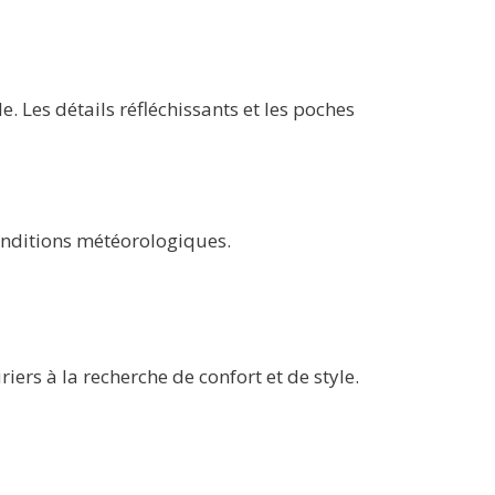
 Les détails réfléchissants et les poches
conditions météorologiques.
ers à la recherche de confort et de style.