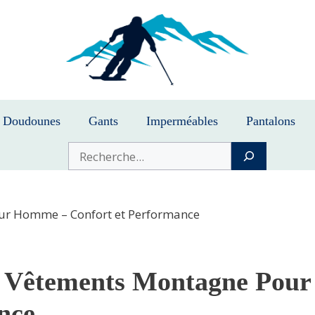
Doudounes
Gants
Imperméables
Pantalons
Buscar
ur Homme – Confort et Performance
 Vêtements Montagne Pour
nce