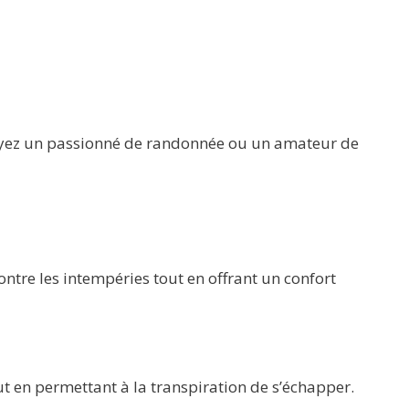
oyez un passionné de randonnée ou un amateur de
tre les intempéries tout en offrant un confort
t en permettant à la transpiration de s’échapper.