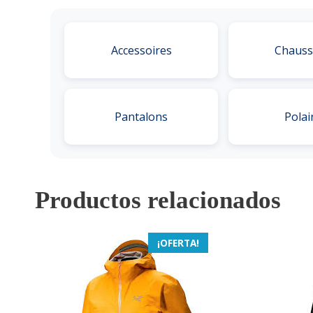
Accessoires
Chauss
Pantalons
Polai
Productos relacionados
¡OFERTA!