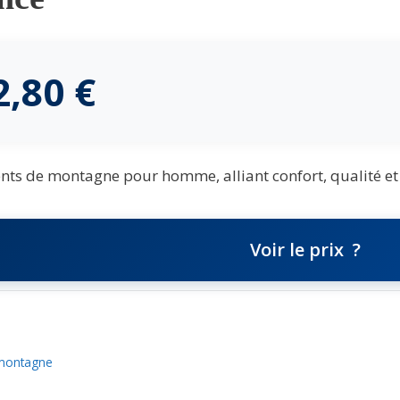
2,80
€
ts de montagne pour homme, alliant confort, qualité e
Voir le prix
montagne