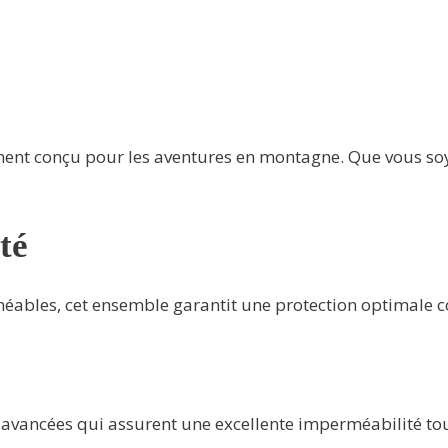
ment conçu pour les aventures en montagne. Que vous s
té
ables, cet ensemble garantit une protection optimale con
s avancées qui assurent une excellente imperméabilité tou