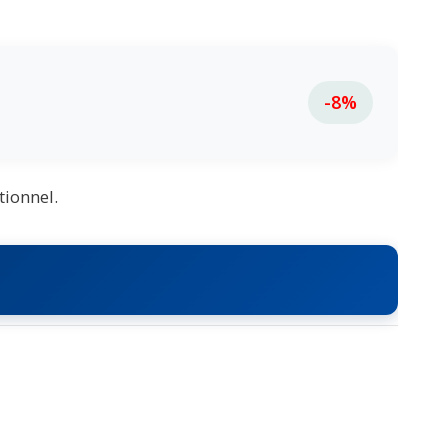
-8%
tionnel.