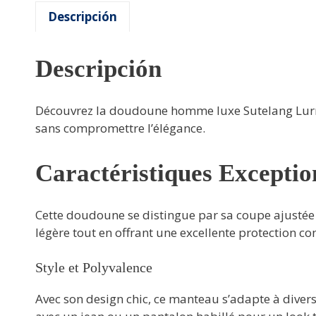
Descripción
Descripción
Découvrez la doudoune homme luxe Sutelang Lurryl
sans compromettre l’élégance.
Caractéristiques Exceptio
Cette doudoune se distingue par sa coupe ajustée e
légère tout en offrant une excellente protection con
Style et Polyvalence
Avec son design chic, ce manteau s’adapte à diver