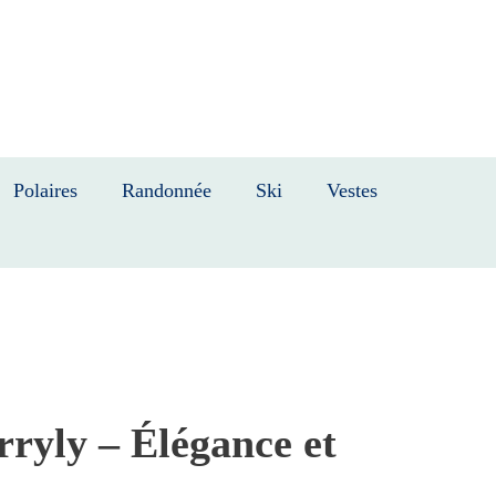
Polaires
Randonnée
Ski
Vestes
yly – Élégance et