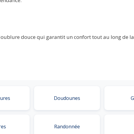
tendance.
oublure douce qui garantit un confort tout au long de l
ures
Doudounes
G
res
Randonnée