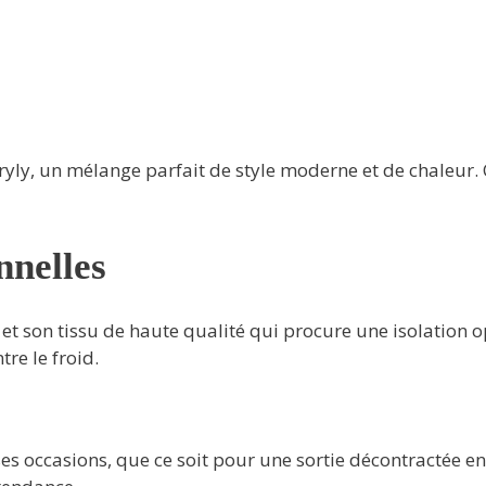
y, un mélange parfait de style moderne et de chaleur. 
nnelles
t son tissu de haute qualité qui procure une isolation opt
tre le froid.
ses occasions, que ce soit pour une sortie décontractée 