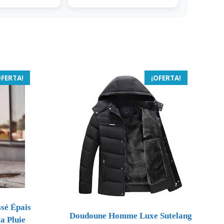
OFERTA!
¡OFERTA!
sé Épais
Doudoune Homme Luxe Sutelang
a Pluie