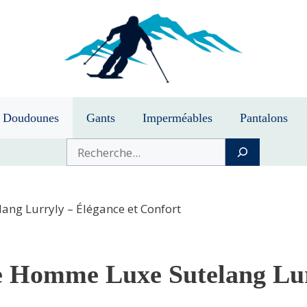
Doudounes
Gants
Imperméables
Pantalons
Buscar
g Lurryly – Élégance et Confort
 Homme Luxe Sutelang Lurr