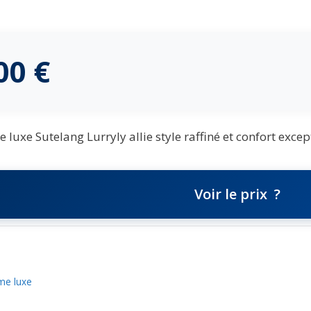
,00
€
xe Sutelang Lurryly allie style raffiné et confort excep
Voir le prix
e luxe