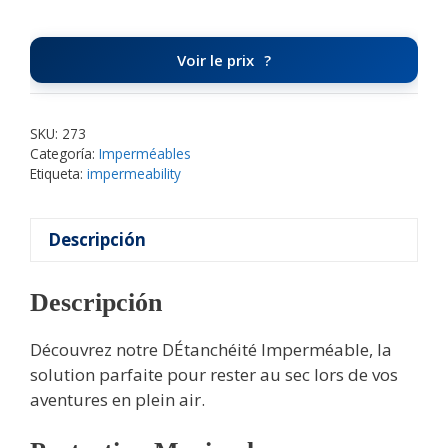
Voir le prix
SKU:
273
Categoría:
Imperméables
Etiqueta:
impermeability
Descripción
Descripción
Découvrez notre DÉtanchéité Imperméable, la
solution parfaite pour rester au sec lors de vos
aventures en plein air.