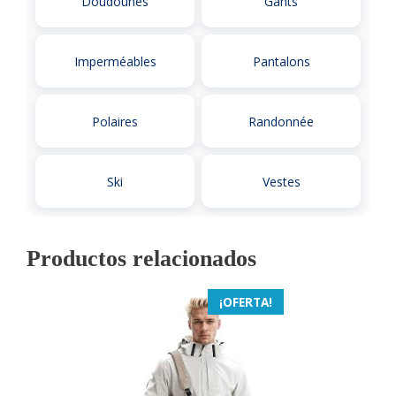
Doudounes
Gants
Imperméables
Pantalons
Polaires
Randonnée
Ski
Vestes
Productos relacionados
¡OFERTA!