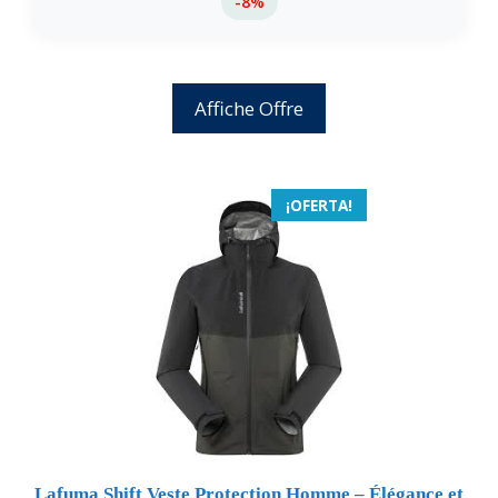
-8%
Affiche Offre
¡OFERTA!
Lafuma Shift Veste Protection Homme – Élégance et