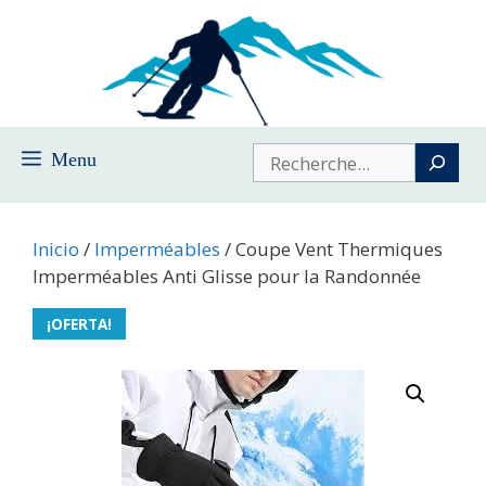
Saltar
al
contenido
Buscar
Menu
Inicio
/
Imperméables
/ Coupe Vent Thermiques
Imperméables Anti Glisse pour la Randonnée
¡OFERTA!