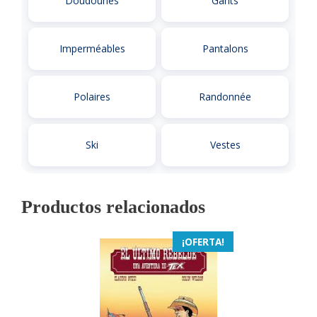
Doudounes
Gants
Imperméables
Pantalons
Polaires
Randonnée
Ski
Vestes
Productos relacionados
¡OFERTA!