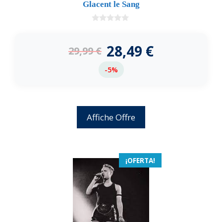
Glacent le Sang
0
d
e
28,49
€
29,99
€
5
-5%
Affiche Offre
¡OFERTA!