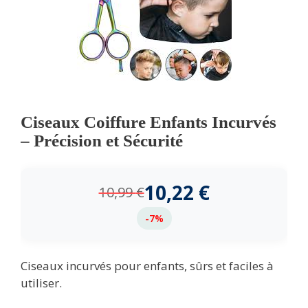
Ciseaux Coiffure Enfants Incurvés
– Précision et Sécurité
10,22
€
10,99
€
-7%
Ciseaux incurvés pour enfants, sûrs et faciles à
utiliser.