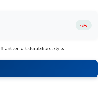
-8%
ant confort, durabilité et style.