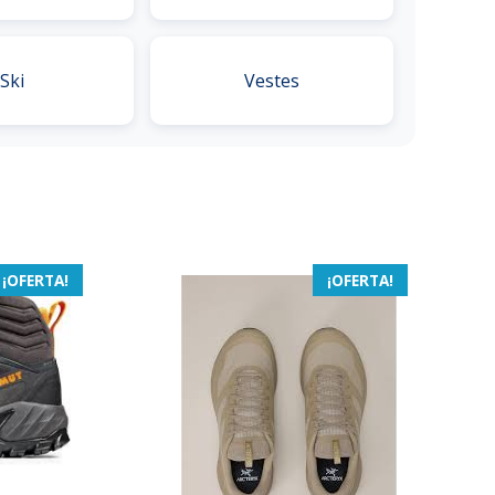
Ski
Vestes
¡OFERTA!
¡OFERTA!