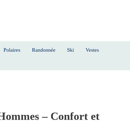
Polaires
Randonnée
Ski
Vestes
 Hommes – Confort et