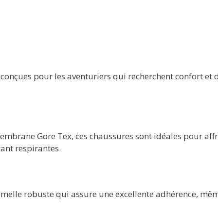
conçues pour les aventuriers qui recherchent confort et d
mbrane Gore Tex, ces chaussures sont idéales pour affron
ant respirantes.
melle robuste qui assure une excellente adhérence, même 