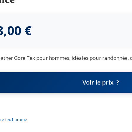
8,00
€
ather Gore Tex pour hommes, idéales pour randonnée, offr
Voir le prix
ore tex homme