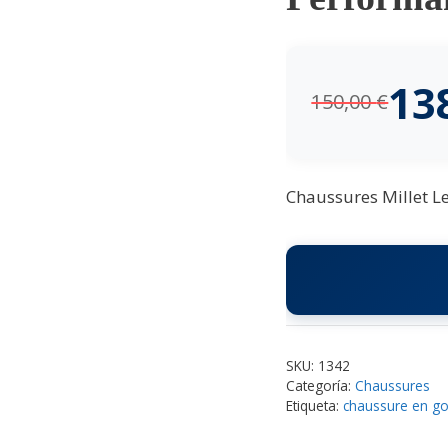
13
150,00
€
Chaussures Millet Le
SKU:
1342
Categoría:
Chaussures
Etiqueta:
chaussure en g