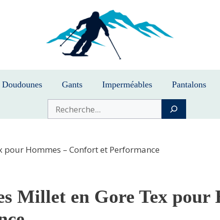
Doudounes
Gants
Imperméables
Pantalons
Buscar
ex pour Hommes – Confort et Performance
s Millet en Gore Tex pour
nce