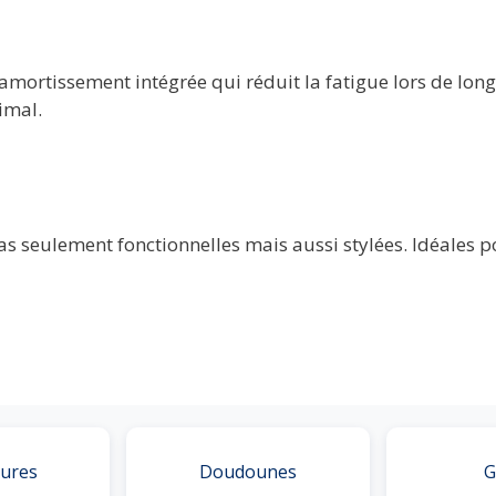
’amortissement intégrée qui réduit la fatigue lors de lon
imal.
as seulement fonctionnelles mais aussi stylées. Idéales 
ures
Doudounes
G