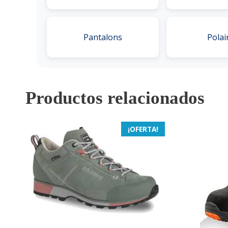
Pantalons
Polai
Productos relacionados
¡OFERTA!